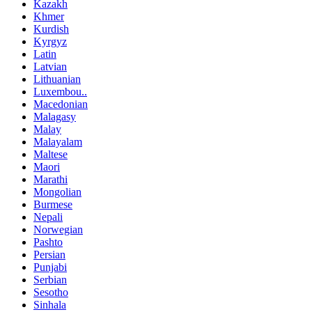
Kazakh
Khmer
Kurdish
Kyrgyz
Latin
Latvian
Lithuanian
Luxembou..
Macedonian
Malagasy
Malay
Malayalam
Maltese
Maori
Marathi
Mongolian
Burmese
Nepali
Norwegian
Pashto
Persian
Punjabi
Serbian
Sesotho
Sinhala