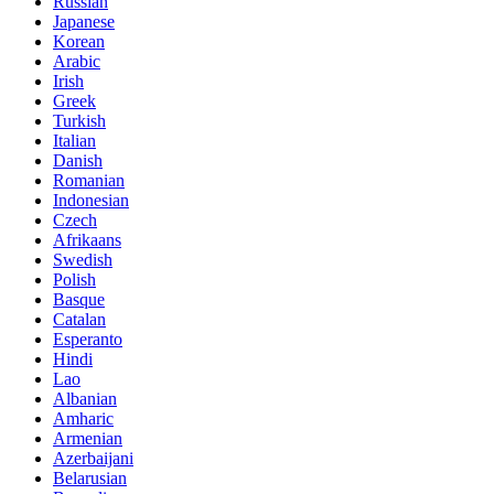
Russian
Japanese
Korean
Arabic
Irish
Greek
Turkish
Italian
Danish
Romanian
Indonesian
Czech
Afrikaans
Swedish
Polish
Basque
Catalan
Esperanto
Hindi
Lao
Albanian
Amharic
Armenian
Azerbaijani
Belarusian