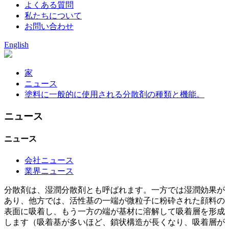
よくある質問
私たちについて
お問い合わせ
English
家
ニュース
塗料に一般的に使用される分散剤の種類と機能。
ニュース
ニュース
会社ニュース
業界ニュース
分散剤は、湿潤分散剤とも呼ばれます。一方では湿潤効果が
あり、他方では、活性基の一端が微粒子に粉砕された顔料の
表面に吸着し、もう一方の端が基材に溶解して吸着層を形成
します（吸着基が多いほど、鎖状構造が長くなり、吸着層が