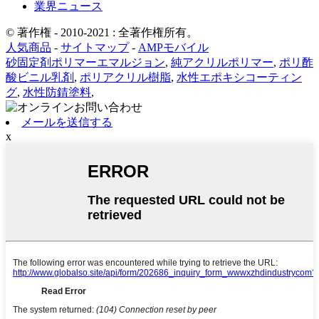
業界ニュース
© 著作権 - 2010-2021 : 全著作権所有。
人気商品
-
サイトマップ
-
AMPモバイル
砂固定剤ポリマーエマルジョン
,
純アクリルポリマー
,
ポリ酢
酸ビニル乳剤
,
ポリアクリル樹脂
,
水性エポキシコーティン
グ
,
水性防錆塗料
,
メールを送信する
x