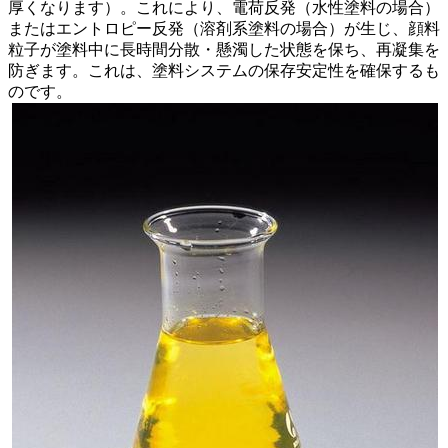
厚くなります）。これにより、電荷反発（水性塗料の場合）
またはエントロピー反発（溶剤系塗料の場合）が生じ、顔料
粒子が塗料中に長時間分散・懸濁した状態を保ち、再凝集を
防ぎます。これは、塗料システムの保存安定性を確保するも
のです。