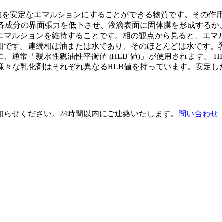
合物を安定なエマルションにすることができる物質です。その作
内の各成分の界面張力を低下させ、液滴表面に固体膜を形成する
エマルションを維持することです。相の観点から見ると、エマ
相です。連続相は油または水であり、そのほとんどは水です。
通常「親水性親油性平衡値 (HLB 値)」が使用されます。 
様々な乳化剤はそれぞれ異なるHLB値を持っています。安定
らせください。24時間以内にご連絡いたします。
問い合わせ