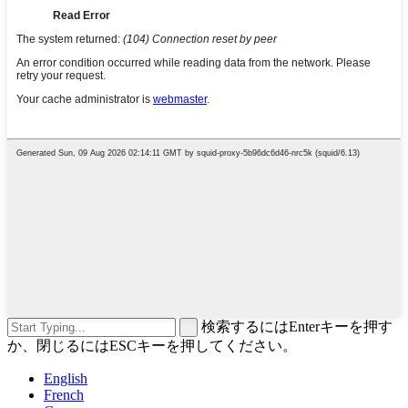
検索するにはEnterキーを押す
か、閉じるにはESCキーを押してください。
English
French