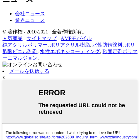
会社ニュース
業界ニュース
© 著作権 - 2010-2021 : 全著作権所有。
人気商品
-
サイトマップ
-
AMPモバイル
純アクリルポリマー
,
ポリアクリル樹脂
,
水性防錆塗料
,
ポリ
酢酸ビニル乳剤
,
水性エポキシコーティング
,
砂固定剤ポリマ
ーエマルジョン
,
メールを送信する
x