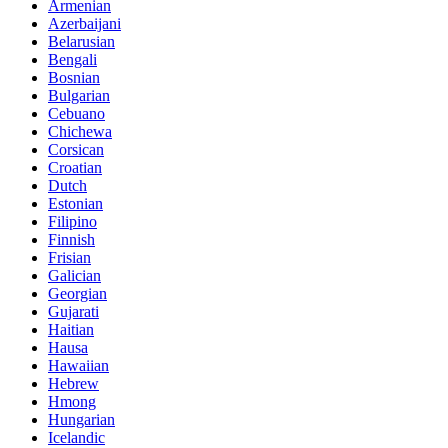
Armenian
Azerbaijani
Belarusian
Bengali
Bosnian
Bulgarian
Cebuano
Chichewa
Corsican
Croatian
Dutch
Estonian
Filipino
Finnish
Frisian
Galician
Georgian
Gujarati
Haitian
Hausa
Hawaiian
Hebrew
Hmong
Hungarian
Icelandic