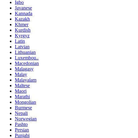
Igbo
Javanese
Kannada
Kazakh
Khmer
Kurdish
Kyrgyz
Latin
Latvian
Lithuanian
Luxembou..
Macedonian
Malagasy
Malay
Malayalam
Maltese
Maori
Marathi
Mongolian
Burmese
Nepali
Norwegian
Pashto
Persian
Punjabi