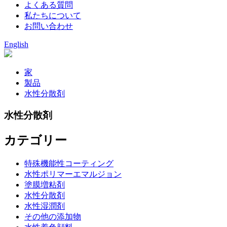
よくある質問
私たちについて
お問い合わせ
English
家
製品
水性分散剤
水性分散剤
カテゴリー
特殊機能性コーティング
水性ポリマーエマルジョン
塗膜増粘剤
水性分散剤
水性湿潤剤
その他の添加物