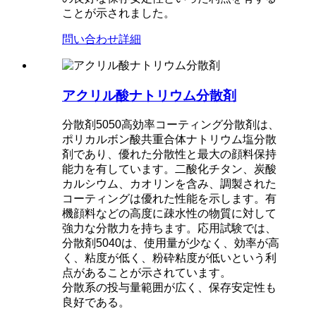
ことが示されました。
問い合わせ
詳細
アクリル酸ナトリウム分散剤
分散剤5050高効率コーティング分散剤は、
ポリカルボン酸共重合体ナトリウム塩分散
剤であり、優れた分散性と最大の顔料保持
能力を有しています。
二酸化チタン、炭酸
カルシウム、カオリンを含み、調製された
コーティングは優れた性能を示します。有
機顔料などの高度に疎水性の物質に対して
強力な分散力を持ちます。応用試験では、
分散剤5040は、使用量が少なく、効率が高
く、粘度が低く、粉砕粘度が低いという利
点があることが示されています。
分散系の投与量範囲が広く、保存安定性も
良好である。