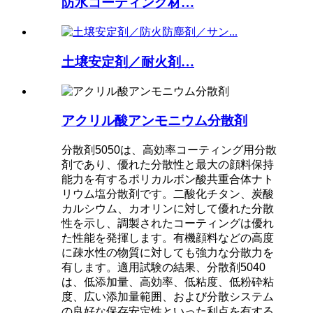
防水コーティング材…
土壌安定剤／耐火剤…
アクリル酸アンモニウム分散剤
分散剤5050は、高効率コーティング用分散
剤であり、優れた分散性と最大の顔料保持
能力を有するポリカルボン酸共重合体ナト
リウム塩分散剤です。二酸化チタン、炭酸
カルシウム、カオリンに対して優れた分散
性を示し、調製されたコーティングは優れ
た性能を発揮します。有機顔料などの高度
に疎水性の物質に対しても強力な分散力を
有します。適用試験の結果、分散剤5040
は、低添加量、高効率、低粘度、低粉砕粘
度、広い添加量範囲、および分散システム
の良好な保存安定性といった利点を有する