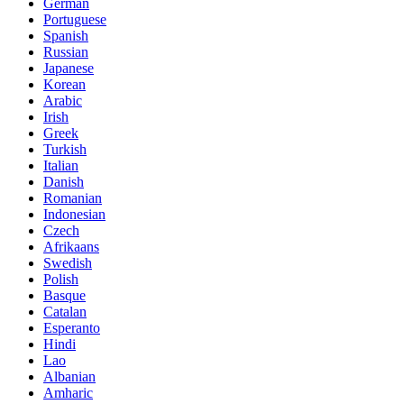
German
Portuguese
Spanish
Russian
Japanese
Korean
Arabic
Irish
Greek
Turkish
Italian
Danish
Romanian
Indonesian
Czech
Afrikaans
Swedish
Polish
Basque
Catalan
Esperanto
Hindi
Lao
Albanian
Amharic