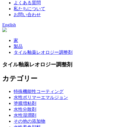
よくある質問
私たちについて
お問い合わせ
English
家
製品
タイル釉薬レオロジー調整剤
タイル釉薬レオロジー調整剤
カテゴリー
特殊機能性コーティング
水性ポリマーエマルジョン
塗膜増粘剤
水性分散剤
水性湿潤剤
その他の添加物