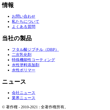
情報
お問い合わせ
私たちについて
よくある質問
当社の製品
フタル酸ジブチル（DBP）
二次乳化剤
特殊機能性コーティング
水性塗料添加剤
水性ポリマー
ニュース
会社ニュース
業界ニュース
© 著作権 - 2010-2021 : 全著作権所有。