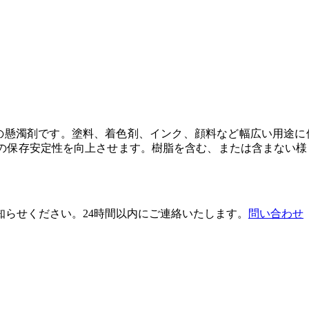
透明の懸濁剤です。塗料、着色剤、インク、顔料など幅広い用途
の保存安定性を向上させます。樹脂を含む、または含まない様
。
らせください。24時間以内にご連絡いたします。
問い合わせ