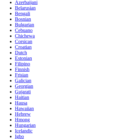
Azerbaijani
Belarusian
Bengali
Bosnian
Bulgarian
Cebuano
Chichewa
Corsican
Croatian
Dutch
Estonian
Filipino
Finnish
Frisian
Galician
Georgian
Gujarati
Haitian
Hausa
Hawaiian
Hebrew
Hmong
Hungarian
Icelandic
Igbo