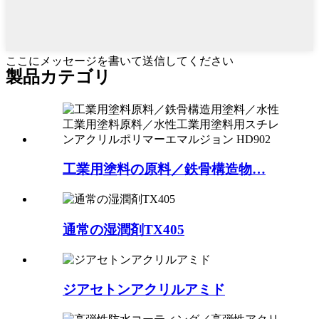
ここにメッセージを書いて送信してください
製品
カテゴリ
工業用塗料の原料／鉄骨構造物…
通常の湿潤剤TX40​​5
ジアセトンアクリルアミド