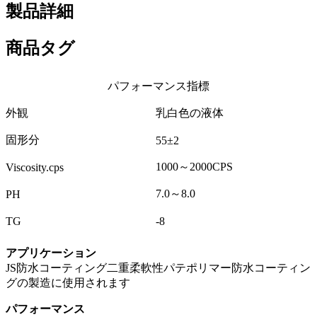
製品詳細
商品タグ
パフォーマンス指標
外観
乳白色の液体
固形分
55±2
1000～2000CPS
Viscosity.cps
7.0～8.0
PH
TG
-8
アプリケーション
JS防水コーティング二重柔軟性パテポリマー防水コーティン
グの製造に使用されます
パフォーマンス