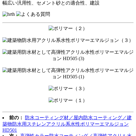
幅広い汎用性、セメント砂との適合性、建設
前の：
防水コーティング材／屋内防水コーティング／建
築物防水用スチレンアクリル系水性ポリマーエマルジョン
HD501
次：
高弾性カラー防水コーティング／高弾性アクリル水