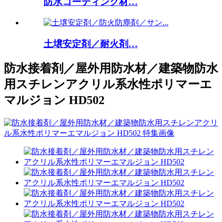
防水コーティング材…
土壌安定剤／耐火剤…
防水接着剤／屋外用防水材／建築物防水
用スチレンアクリル系水性ポリマーエ
マルジョン HD502