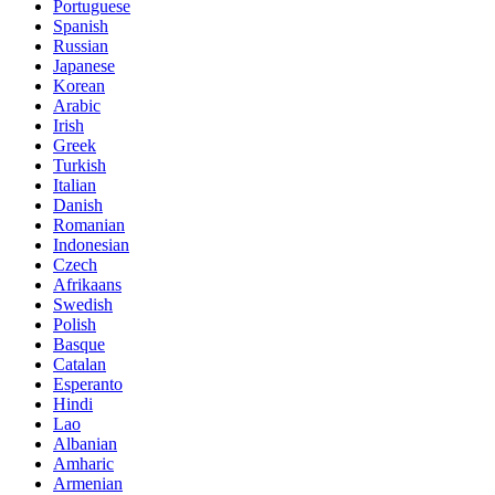
Portuguese
Spanish
Russian
Japanese
Korean
Arabic
Irish
Greek
Turkish
Italian
Danish
Romanian
Indonesian
Czech
Afrikaans
Swedish
Polish
Basque
Catalan
Esperanto
Hindi
Lao
Albanian
Amharic
Armenian