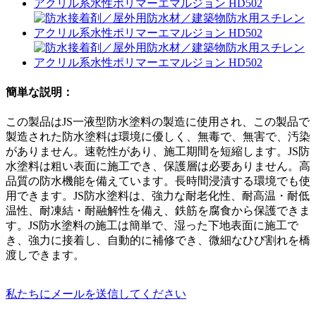
簡単な説明：
この製品はJS一液型防水塗料の製造に使用され、この製品で
製造された防水塗料は環境に優しく、無毒で、無害で、汚染
がありません。速乾性があり、施工期間を短縮します。JS防
水塗料は粗い表面に施工でき、保護層は必要ありません。高
品質の防水機能を備えています。長時間浸漬する環境でも使
用できます。JS防水塗料は、強力な耐老化性、耐高温・耐低
温性、耐凍結・耐融解性を備え、鉄筋を腐食から保護できま
す。JS防水塗料の施工は簡単で、湿った下地表面に施工で
き、強力に接着し、自動的に補修でき、微細なひび割れを橋
渡しできます。
私たちにメールを送信してください