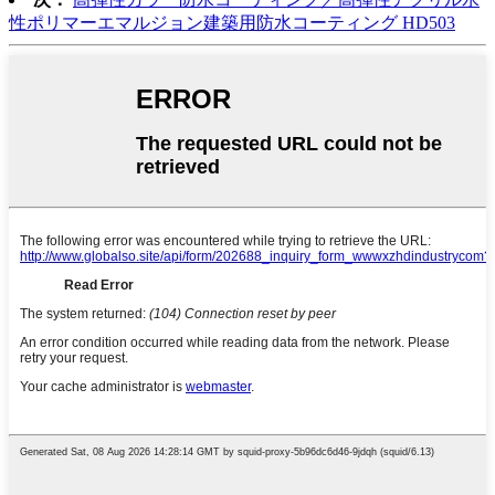
性ポリマーエマルジョン建築用防水コーティング HD503