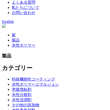
よくある質問
私たちについて
お問い合わせ
English
家
製品
水性ポリマー
製品
カテゴリー
特殊機能性コーティング
水性ポリマーエマルジョン
塗膜増粘剤
水性分散剤
水性湿潤剤
その他の添加物