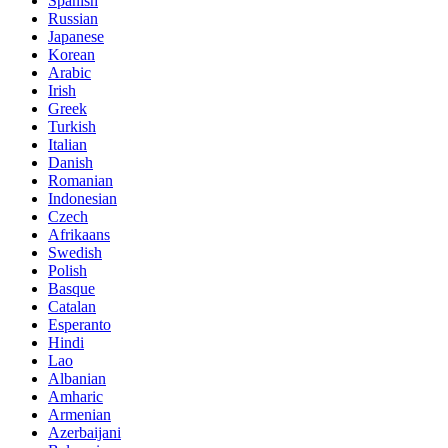
Spanish
Russian
Japanese
Korean
Arabic
Irish
Greek
Turkish
Italian
Danish
Romanian
Indonesian
Czech
Afrikaans
Swedish
Polish
Basque
Catalan
Esperanto
Hindi
Lao
Albanian
Amharic
Armenian
Azerbaijani