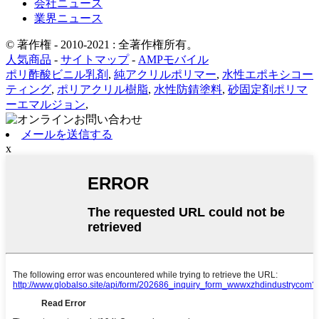
会社ニュース
業界ニュース
© 著作権 - 2010-2021 : 全著作権所有。
人気商品
-
サイトマップ
-
AMPモバイル
ポリ酢酸ビニル乳剤
,
純アクリルポリマー
,
水性エポキシコー
ティング
,
ポリアクリル樹脂
,
水性防錆塗料
,
砂固定剤ポリマ
ーエマルジョン
,
メールを送信する
x