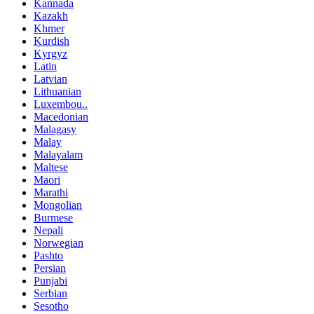
Kannada
Kazakh
Khmer
Kurdish
Kyrgyz
Latin
Latvian
Lithuanian
Luxembou..
Macedonian
Malagasy
Malay
Malayalam
Maltese
Maori
Marathi
Mongolian
Burmese
Nepali
Norwegian
Pashto
Persian
Punjabi
Serbian
Sesotho