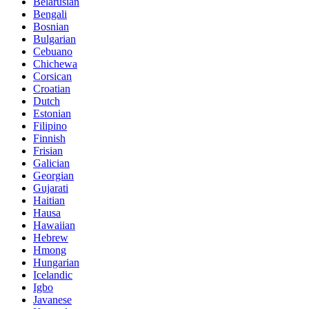
Belarusian
Bengali
Bosnian
Bulgarian
Cebuano
Chichewa
Corsican
Croatian
Dutch
Estonian
Filipino
Finnish
Frisian
Galician
Georgian
Gujarati
Haitian
Hausa
Hawaiian
Hebrew
Hmong
Hungarian
Icelandic
Igbo
Javanese