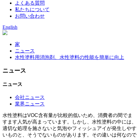
よくある質問
私たちについて
お問い合わせ
English
家
ニュース
水性塗料用消泡剤、水性塗料の性能を簡単に向上
ニュース
ニュース
会社ニュース
業界ニュース
水性塗料はVOC含有量が比較的低いため、消費者の間でま
すます人気が高まっています。しかし、水性塗料の中には、
適切な処理を施さないと気泡やフィッシュアイが発生しやす
いものと、そうでないものがあります。その違いは何なので